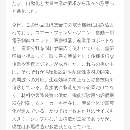
たが、自動化と大量生産の要求から現在の形態へ
と進化した。
今日、この部品はほぼ全ての電子機器に組み込ま
れており、スマートフォンやパソコン、自動車用
電子制御ユニット、医療機器、産業用ロボットな
ど、産業分野を問わず幅広く使われている。需要
増加と相まって、取り巻く産業として多種多様な
企業や関連ビジネスが成長した。これらの担い手
は、それぞれが高密度設計や耐熱性素材の開発、
高周波への対応、生産効率の向上など独自技術を
追求している。直接的に製造を担う企業だけでな
く、材料や製造装置の供給、機能試験用の評価機
器を開発するメーカーも存在し、産業全体で高度
化が進んでいる。かつては一枚あたりのサイズも
大きく、シンプルな片面構造が主流であったが、
現在は多層構造が多数派となっている。