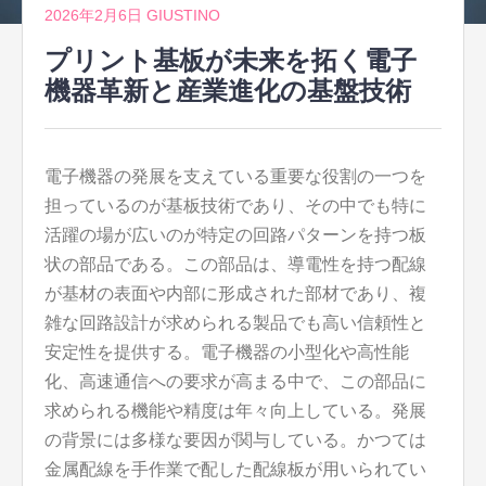
2026年2月6日
GIUSTINO
プリント基板が未来を拓く電子
機器革新と産業進化の基盤技術
電子機器の発展を支えている重要な役割の一つを
担っているのが基板技術であり、その中でも特に
活躍の場が広いのが特定の回路パターンを持つ板
状の部品である。
この部品は、導電性を持つ配線
が基材の表面や内部に形成された部材であり、複
雑な回路設計が求められる製品でも高い信頼性と
安定性を提供する。電子機器の小型化や高性能
化、高速通信への要求が高まる中で、この部品に
求められる機能や精度は年々向上している。発展
の背景には多様な要因が関与している。かつては
金属配線を手作業で配した配線板が用いられてい