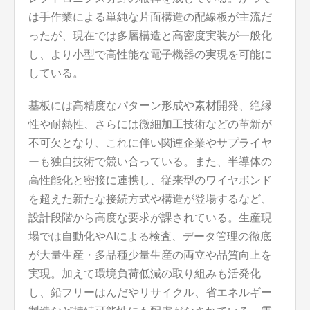
は手作業による単純な片面構造の配線板が主流だ
ったが、現在では多層構造と高密度実装が一般化
し、より小型で高性能な電子機器の実現を可能に
している。
基板には高精度なパターン形成や素材開発、絶縁
性や耐熱性、さらには微細加工技術などの革新が
不可欠となり、これに伴い関連企業やサプライヤ
ーも独自技術で競い合っている。また、半導体の
高性能化と密接に連携し、従来型のワイヤボンド
を超えた新たな接続方式や構造が登場するなど、
設計段階から高度な要求が課されている。生産現
場では自動化やAIによる検査、データ管理の徹底
が大量生産・多品種少量生産の両立や品質向上を
実現。加えて環境負荷低減の取り組みも活発化
し、鉛フリーはんだやリサイクル、省エネルギー