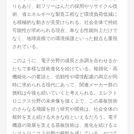
りもあり、鉛フリーはんだの採用やリサイクル技
術、省エネルギーな製造工程など環境負荷低減に
も積極的な動きが見受けられる。社会全体で持続
可能性が求められる現在、単なる性能向上だけで
なく、地球規模での環境保護といった観点も重視
されている。
このように、電子分野の成長と歩調を合わせるか
たちで多様な技術進化を続けている。複雑化・高
機能化への要請と、信頼性や環境配慮の両立が同
時に求められる現代にあって、関連メーカー群の
挑戦は今後も続いていくと考えられる。エレクト
ロニクス分野の未来像を描く上で、この基板技術
のさらなる飛躍を担う研究や開発は、社会全体の
根幹を支え続ける大きな柱といえるだろう。電子
機器の発展を支える基板技術は、進化を続けるエ
レクトロニクス分野の根幹を成している。かつて