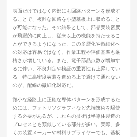
表面だけではなく内部にも回路パターンを形成す
ることで、複雑な回路を小型基板上に収めること
が可能になった。その結果として、部品実装密度
が飛躍的に向上し、従来以上の機能を持たせるこ
とができるようになった。この多層化や微細化へ
の対応は容易ではなく、作業工程や評価基準も厳
格さが増している。また、電子部品点数が増加す
るに伴い、不良判定や検証の重要性も上昇してい
る。特に高密度実装を進める上で避けて通れない
のが、配線の微細化対応だ。
微小な経路上に正確な導体パターンを形成するた
めには、フォトリソグラフィなど先端技術を駆使
する必要があるが、これらの技術は半導体製造の
プロセスとも類似している部分が多い。実際、多
くの装置メーカーや材料サプライヤーでも、基板