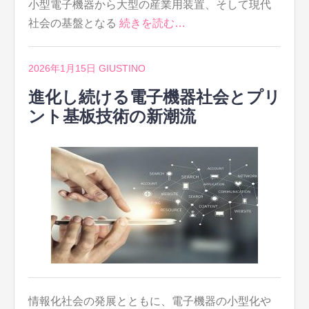
小型電子機器から大型の産業用装置、そして現代
社会の基盤となる
続きを読む…
2026年1月15日
GIUSTINO
進化し続ける電子機器社会とプリ
ント基板技術の新潮流
情報化社会の発展とともに、電子機器の小型化や