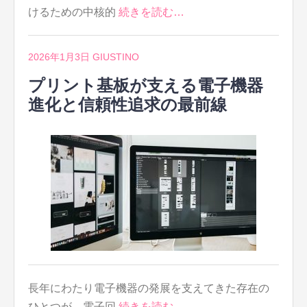
けるための中核的
続きを読む…
2026年1月3日
GIUSTINO
プリント基板が支える電子機器
進化と信頼性追求の最前線
長年にわたり電子機器の発展を支えてきた存在の
ひとつが、電子回
続きを読む…