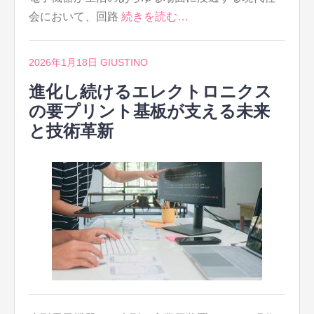
会において、回路
続きを読む…
2026年1月18日
GIUSTINO
進化し続けるエレクトロニクス
の要プリント基板が支える未来
と技術革新