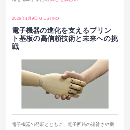
2026年1月9日
GIUSTINO
電子機器の進化を支えるプリン
ト基板の高信頼技術と未来への挑
戦
電子機器の発展とともに、電子回路の複雑さや機