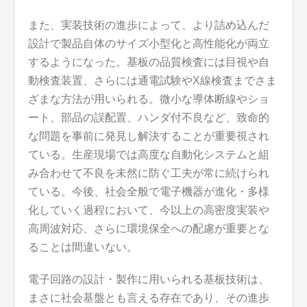
また、実装技術の進歩によって、より詰め込んだ
設計で製品自体のサイズ小型化と高性能化が両立
するようになった。基板の品質検査には目視や自
動検査装置、さらには通電試験やX線検査までさま
ざまな方法が用いられる。微小な導体断線やショ
ート、部品の誤配置、ハンダ付不良など、致命的
な問題を事前に発見し解決することが重要視され
ている。生産現場では高度な自動化システムと組
み合わせて不良を未然に防ぐ工夫が常に続けられ
ている。今後、社会全般で電子機器が進化・多様
化していく過程において、今以上の高密度実装や
高周波対応、さらに環境保全への配慮が重要とな
ることは間違いない。
電子回路の設計・製作に用いられる基板技術は、
まさに社会基盤とも言える存在であり、その進歩