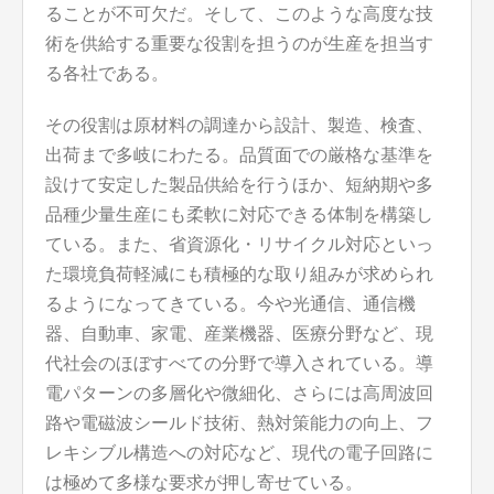
ることが不可欠だ。そして、このような高度な技
術を供給する重要な役割を担うのが生産を担当す
る各社である。
その役割は原材料の調達から設計、製造、検査、
出荷まで多岐にわたる。品質面での厳格な基準を
設けて安定した製品供給を行うほか、短納期や多
品種少量生産にも柔軟に対応できる体制を構築し
ている。また、省資源化・リサイクル対応といっ
た環境負荷軽減にも積極的な取り組みが求められ
るようになってきている。今や光通信、通信機
器、自動車、家電、産業機器、医療分野など、現
代社会のほぼすべての分野で導入されている。導
電パターンの多層化や微細化、さらには高周波回
路や電磁波シールド技術、熱対策能力の向上、フ
レキシブル構造への対応など、現代の電子回路に
は極めて多様な要求が押し寄せている。