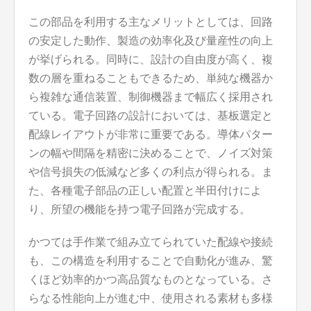
この部品を利用する主なメリットとしては、回路
の安定した動作、製造の効率化及び量産性の向上
が挙げられる。同時に、設計の自由度が高く、複
数の層を重ねることもできるため、単純な機器か
ら複雑な通信装置、制御機器まで幅広く採用され
ている。電子回路の設計においては、基板選定と
配線レイアウトが非常に重要である。導体パター
ンの幅や間隔を精密に決めることで、ノイズ対策
や信号損失の低減など多くの利点が得られる。ま
た、各種電子部品の正しい配置と半田付けによ
り、所望の機能を持つ電子回路が完成する。
かつては手作業で組み立てられていた配線や接続
も、この構造を利用することで自動化が進み、驚
くほど効率的かつ高品質なものとなっている。さ
らなる性能向上が進む中、使用される素材も多様