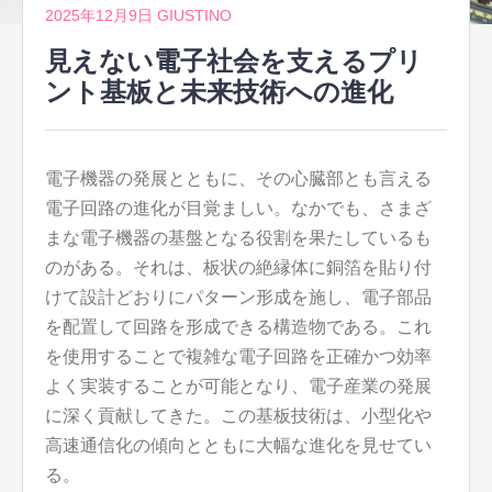
2025年12月9日
GIUSTINO
見えない電子社会を支えるプリ
ント基板と未来技術への進化
電子機器の発展とともに、その心臓部とも言える
電子回路の進化が目覚ましい。
なかでも、さまざ
まな電子機器の基盤となる役割を果たしているも
のがある。それは、板状の絶縁体に銅箔を貼り付
けて設計どおりにパターン形成を施し、電子部品
を配置して回路を形成できる構造物である。これ
を使用することで複雑な電子回路を正確かつ効率
よく実装することが可能となり、電子産業の発展
に深く貢献してきた。この基板技術は、小型化や
高速通信化の傾向とともに大幅な進化を見せてい
る。