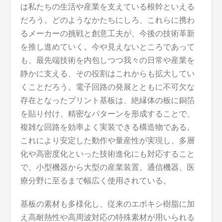
は私たちの生活や産業を支えている根幹といえる
だろう。どのようなかたちにしろ、これらに携わ
るメーカーの挑戦と創意工夫が、今後の技術革新
を推し進めていく。今や見えないところであって
も、最先端技術を内包しつつ我々の日常や産業を
静かに支える、その役割はこれからも拡大してい
くことだろう。電子回路の発展とともに不可欠な
存在となったプリント基板は、絶縁体の板に銅箔
を貼り付け、精密なパターンを形成することで、
複雑な回路を効率よく実装できる構造物である。
これにより安定した動作や量産性が実現し、多層
化や高密度化といった技術進化にも対応すること
で、小型機器から大型の産業装置、通信機器、医
療分野に至るまで幅広く使用されている。
基板の素材も多様化し、従来のエポキシ樹脂に加
え高耐熱性や高周波対応の特殊素材が用いられる