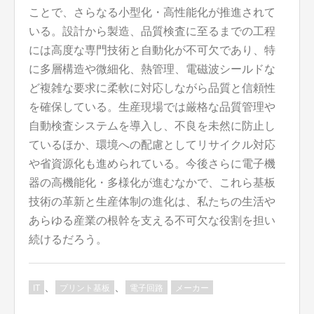
ことで、さらなる小型化・高性能化が推進されて
いる。設計から製造、品質検査に至るまでの工程
には高度な専門技術と自動化が不可欠であり、特
に多層構造や微細化、熱管理、電磁波シールドな
ど複雑な要求に柔軟に対応しながら品質と信頼性
を確保している。生産現場では厳格な品質管理や
自動検査システムを導入し、不良を未然に防止し
ているほか、環境への配慮としてリサイクル対応
や省資源化も進められている。今後さらに電子機
器の高機能化・多様化が進むなかで、これら基板
技術の革新と生産体制の進化は、私たちの生活や
あらゆる産業の根幹を支える不可欠な役割を担い
続けるだろう。
、
、
IT
プリント基板
電子回路
メーカー