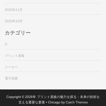
2025年11月
2025年10月
カテゴリー
IT
プリント基板
メーカー
電子回路
Copyright © 2026年
プリント基板の魅力を探る：未来の技術を
支える重要な要素
•
Chicago by
Catch Themes